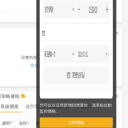
4,000
2,000
0
10
11
12
13
13:30
fullscreen
close
完整內容，僅限註冊會員使用
現在免費註冊/登入
fullscreen
close
析與策略健檢
extension
您可以在這裡新增到價通知，讓系統自動
長線價值
趨勢動能
波段訊號
存股收息
監控價格。
立即體驗
價值
??
分
趨勢
?
波段
?
籌碼
?