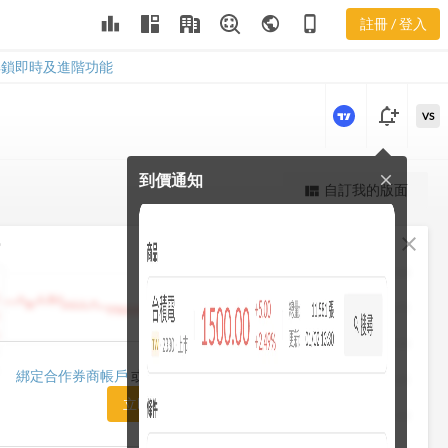
leaderboard
public
phone_iphone
註冊 / 登入
1707
1707
解鎖即時及進階功能
notification_add
VS
到價通知
close
更強大的進階價量圖表
自訂我的版面
view_quilt
完整內容，僅限註冊會員使用
fullscreen
close
勢
註冊/登入解鎖
1482.50
1448.75
1415.00
1420.00
綁定合作券商帳戶
或「訂閱任一方案」即可解鎖
1381.25
立即前往訂閱
1347.50