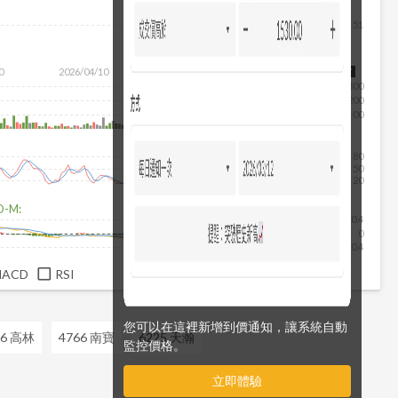
51
除
0
2026/04/10
2026/05/28
2026/07/16
2026/08/07
300
200
100
80
50
20
D-M:
0.4
0
-0.4
MACD
RSI
您可以在這裡新增到價通知，讓系統自動
06 高林
4766 南寶
6225 天瀚
監控價格。
立即體驗