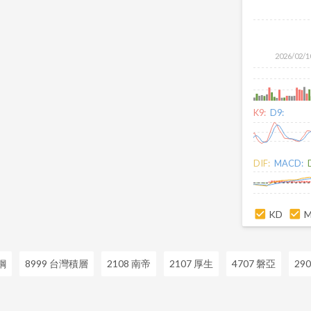
2026/02/1
K9:
D9:
DIF:
MACD:
KD
鋼
8999 台灣積層
2108 南帝
2107 厚生
4707 磐亞
29