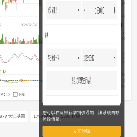
29
28
除
9
2026/04/09
2026/05/27
2026/07/15
2026/08/06
400
200
80
50
20
D-M:
0.6
0
-0.6
MACD
RSI
您可以在這裡新增到價通知，讓系統自動
6879 大江基因
1799 易威
1593 祺驊
監控價格。
立即體驗