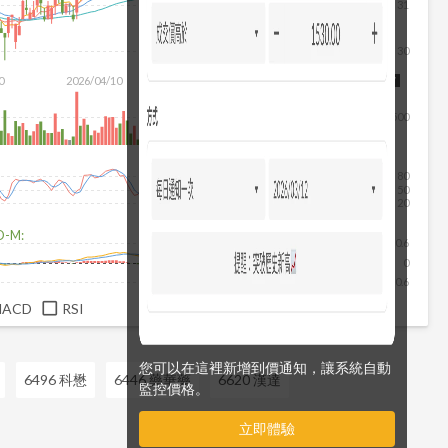
31
30
除
0
2026/04/10
2026/05/28
2026/07/16
2026/08/07
500
80
50
20
D-M:
0.6
0
-0.6
MACD
RSI
您可以在這裡新增到價通知，讓系統自動
6496 科懋
6446 藥華藥
6620 漢達
監控價格。
立即體驗