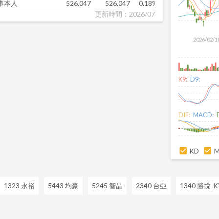
事本人
526,047
526,047
0.18%
120,000
更新時間：2026/07
2026/02/1
K9:
D9:
DIF:
MACD:
KD
1323 永裕
5443 均豪
5245 智晶
2340 台亞
1340 勝悅-K