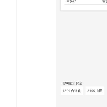
王敦弘
董
你可能有興趣
1309 台達化
3455 由田