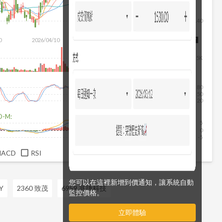
140
除
0
2026/04/10
2026/05/28
2026/07/16
2026/08/07
5K
80
50
20
D-M:
5
0
-5
MACD
RSI
您可以在這裡新增到價通知，讓系統自動
Y
2360 致茂
6959 兆捷科技
監控價格。
立即體驗