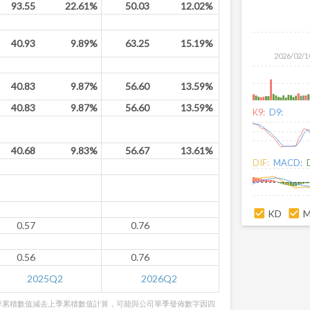
93.55
22.61%
50.03
12.02%
40.93
9.89%
63.25
15.19%
2026/02/1
40.83
9.87%
56.60
13.59%
40.83
9.87%
56.60
13.59%
K9:
D9:
40.68
9.83%
56.67
13.61%
DIF:
MACD:
KD
0.57
0.76
0.56
0.76
2025Q2
2026Q2
季累積數值減去上季累積數值計算，可能與公司單季發佈數字因四