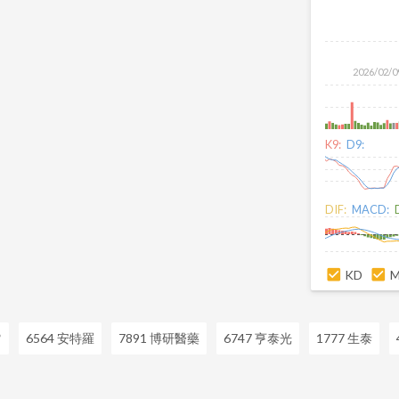
2026/02/0
K9:
D9:
DIF:
MACD:
KD
*
6564 安特羅
7891 博研醫藥
6747 亨泰光
1777 生泰