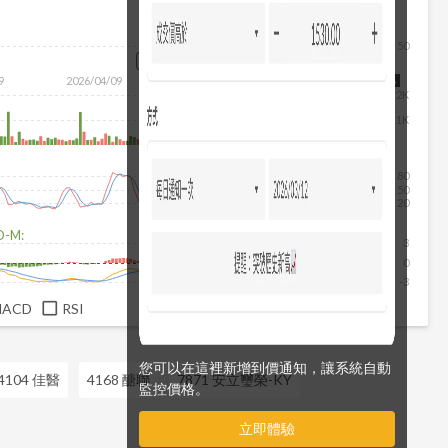
50
除
9
2026/04/09
2026/05/27
2026/07/15
2026/08/06
2K
1K
80
50
20
D-M:
3
0
-3
MACD
RSI
您可以在這裡新增到價通知，讓系統自動
4104 佳醫
4168 醣聯
7871 安立璽榮-KY
監控價格。
立即體驗