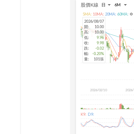
股價K線
5
MA:
10
MA:
20
MA:
60
MA:
settings
2026/08/07
開
:
10.00
高
:
10.00
低
:
9.96
收
:
9.98
跌
:
-0.02
幅
:
-0.20%
量
:
101張
2026/02/10
2026/
K9:
D9: