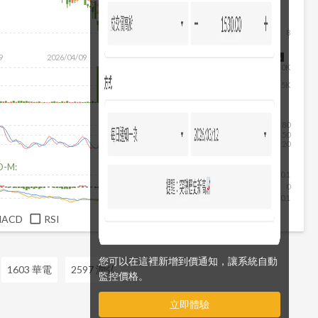
8
除
9
2026/04/09
2026/05/27
2026/07/15
2026/08/06
10K
5K
80
50
20
D-M:
0.1
0
-0.1
MACD
RSI
您可以在這裡新增到價通知，讓系統自動
1603 華電
2597 潤弘
監控價格。
立即體驗