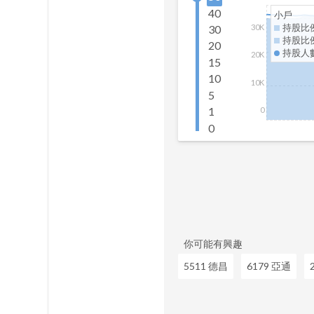
40
小戶
持股比
30
30K
持股比
20
持股人
20K
15
10
10K
5
1
0
0
你可能有興趣
5511 德昌
6179 亞通