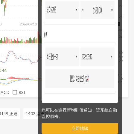
29
28
0
2026/04/10
2026/05/28
2026/07/16
2026/08/07
4K
2K
80
50
20
D-M:
0.5
0
-0.5
MACD
RSI
您可以在這裡新增到價通知，讓系統自動
3149 正達
1402 遠東新
監控價格。
立即體驗