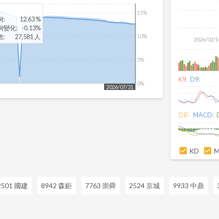
15%
例
:
12.63 %
例變化
:
-0.13%
數
:
27,581 人
10%
2026/02/1
5%
K9:
D9:
0%
2026/07/31
DIF:
MACD:
KD
2501 國建
8942 森鉅
7763 崇舜
2524 京城
9933 中鼎