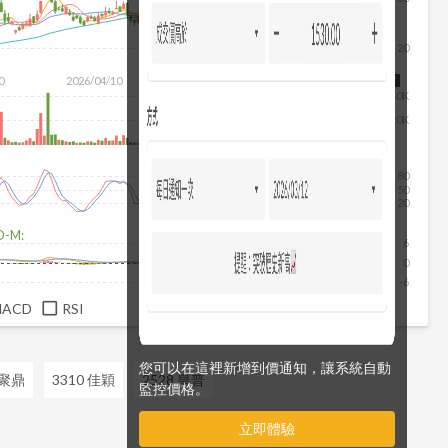
20
除
0
2026/04/10
2026/05/28
2026/07/16
2026/08/07
40K
20K
80
50
20
D-M:
6
0
-6
MACD
RSI
您可以在這裡新增到價通知，讓系統自動
 聚鼎
3310 佳穎
2528 皇普
監控價格。
立即體驗