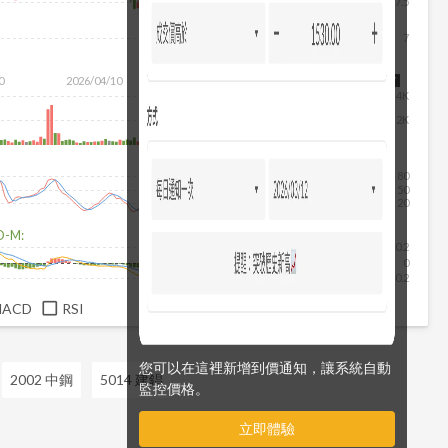
7.5
7
0
2026/04/10
2026/05/28
2026/07/16
2026/08/07
4K
2K
80
50
20
D-M:
0.2
0
-0.2
MACD
RSI
您可以在這裡新增到價通知，讓系統自動
2002 中鋼
5014 建錩
監控價格。
立即體驗