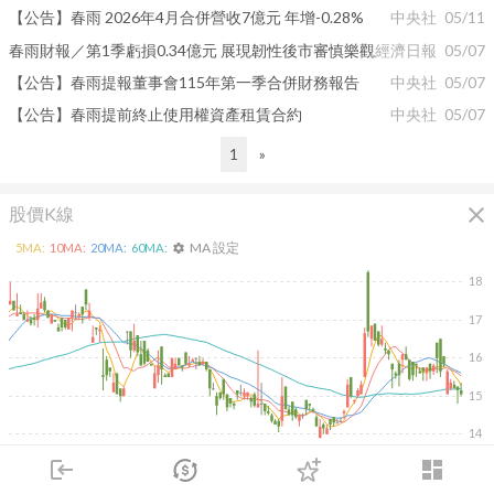
【公告】春雨 2026年4月合併營收7億元 年增-0.28%
中央社
05/11
春雨財報／第1季虧損0.34億元 展現韌性後市審慎樂觀
經濟日報
05/07
【公告】春雨提報董事會115年第一季合併財務報告
中央社
05/07
【公告】春雨提前終止使用權資產租賃合約
中央社
05/07
1
»
close
股價K線
MA 設定
5
MA:
10
MA:
20
MA:
60
MA:
settings
18
17
16
15
14
2026/02/10
2026/04/10
2026/05/28
2026/07/16
login
dashboard
1K
市場
追蹤
下單
交易
登入