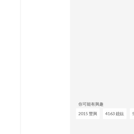
你可能有興趣
2015 豐興
4163 鐿鈦