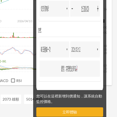
16
0
2026/04/10
2026/05/28
2026/07/16
2026/08/07
100K
50K
80
50
20
D-M:
0.5
0
-0.5
MACD
RSI
您可以在這裡新增到價通知，讓系統自動
2073 雄順
5014 建錩
監控價格。
立即體驗