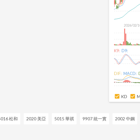
2026/02/1
K9:
D9:
DIF:
MACD:
KD
5016 松和
2020 美亞
5015 華祺
9907 統一實
2002 中鋼