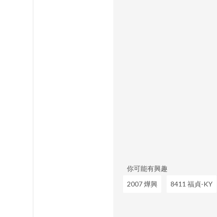
你可能有興趣
2007 燁興
8411 福貞-KY