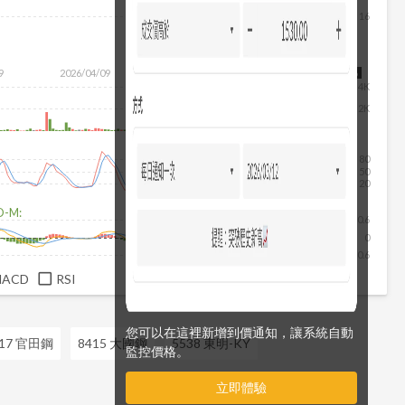
16
除
9
2026/04/09
2026/05/27
2026/07/15
2026/08/06
4K
2K
80
50
20
D-M:
0.6
0
-0.6
MACD
RSI
您可以在這裡新增到價通知，讓系統自動
017 官田鋼
8415 大國鋼
5538 東明-KY
監控價格。
立即體驗