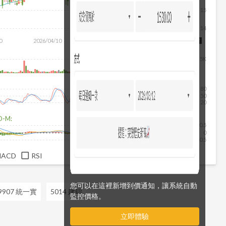
15
14
除
0
2026/04/10
2026/05/28
2026/07/16
2026/08/07
5K
80
50
20
D-M:
0.5
0
-0.5
MACD
RSI
您可以在這裡新增到價通知，讓系統自動
9907 統一實
5014 建錩
監控價格。
立即體驗