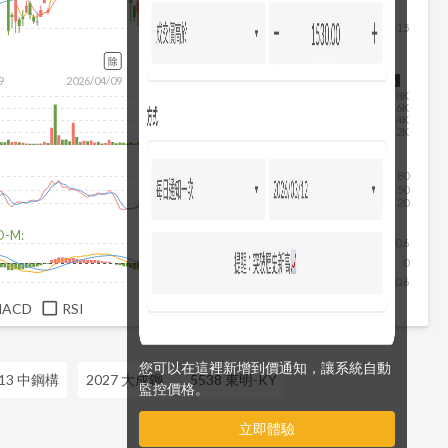
15
除
9
2026/04/09
2026/05/27
2026/07/15
2026/08/06
8K
6K
4K
2K
80
50
20
D-M:
0.6
0
-0.6
MACD
RSI
您可以在這裡新增到價通知，讓系統自動
013 中鋼構
2027 大成鋼
5538 東明-KY
監控價格。
立即體驗