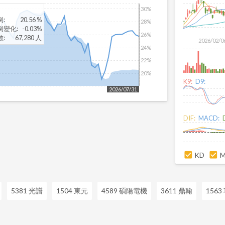
30%
例
:
20.56 %
28%
例變化
:
-0.03%
26%
數
:
67,280 人
2026/02/0
24%
22%
20%
K9:
D9:
2026/07/31
DIF:
MACD:
KD
5381 光譜
1504 東元
4589 碩陽電機
3611 鼎翰
1563