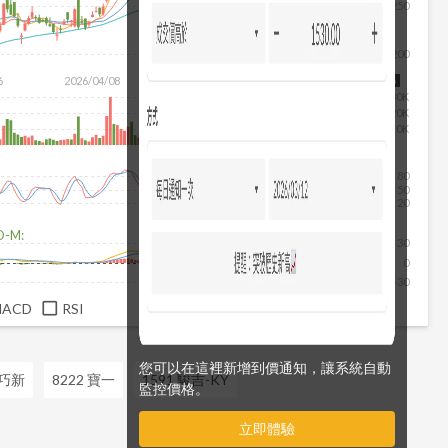
250
200
除
6
2026/04/08
2026/05/26
2026/07/14
2026/08/05
30K
20K
10K
80
50
20
D-M:
30
0
-30
MACD
RSI
您可以在這裡新增到價通知，讓系統自動
 巧新
8222 寶一
1591 駿吉-KY
監控價格。
立即體驗