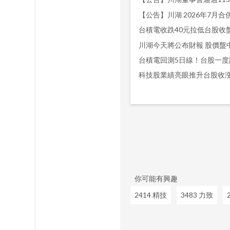
【公告】川湖 2026年7月合併營
台積電收跌40元拉低台股收盤
川湖今天將公布財報 股價盤
台積電回測5日線！台股一度跌
科技股業績亮眼推升台股收漲1
你可能有興趣
2414 精技
3483 力致