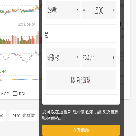
4,000
9
2026/04/09
2026/05/27
2026/07/15
2026/08/06
2K
1K
80
50
20
D-M:
500
0
-500
MACD
RSI
您可以在這裡新增到價通知，讓系統自動
帝歐
2461 光群雷
4536 拓凱
監控價格。
立即體驗