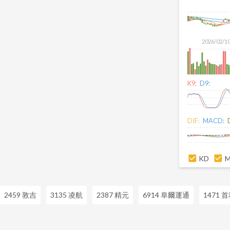
2026/02/1
K9:
D9:
DIF:
MACD:
KD
2459 敦吉
3135 凌航
2387 精元
6914 阜爾運通
1471 