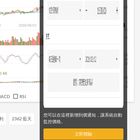
4,000
0
2026/04/10
2026/05/28
2026/07/16
2026/08/07
2K
1K
80
50
20
D-M:
500
0
-500
MACD
RSI
您可以在這裡新增到價通知，讓系統自動
首利
2362 藍天
監控價格。
立即體驗