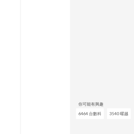
你可能有興趣
6464 台數科
3540 曜越