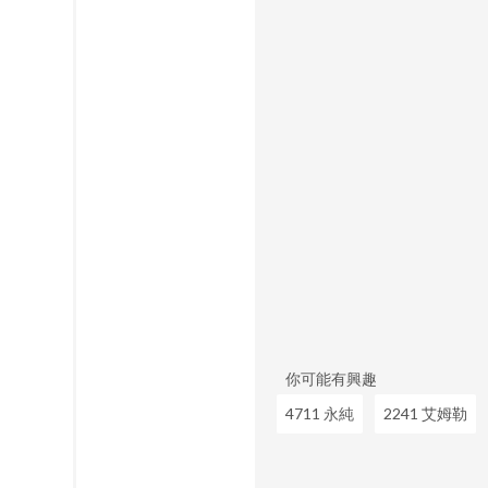
你可能有興趣
4711 永純
2241 艾姆勒