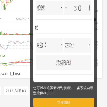
28
除
0
2026/04/10
2026/05/28
2026/07/16
2026/08/07
200K
100K
80
50
20
D-M:
0.5
0
-0.5
MACD
RSI
您可以在這裡新增到價通知，讓系統自動
2115 六暉-KY
2248 華勝-KY
監控價格。
立即體驗