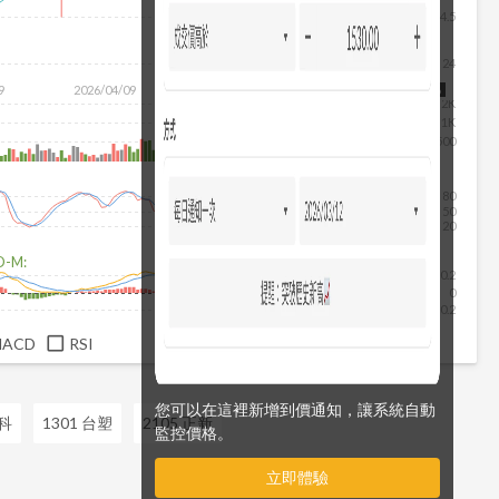
24.5
24
除
9
2026/04/09
2026/05/27
2026/07/15
2026/08/06
2K
1K
500
80
50
20
D-M:
0.2
0
-0.2
MACD
RSI
您可以在這裡新增到價通知，讓系統自動
鈦科
1301 台塑
2105 正新
監控價格。
立即體驗