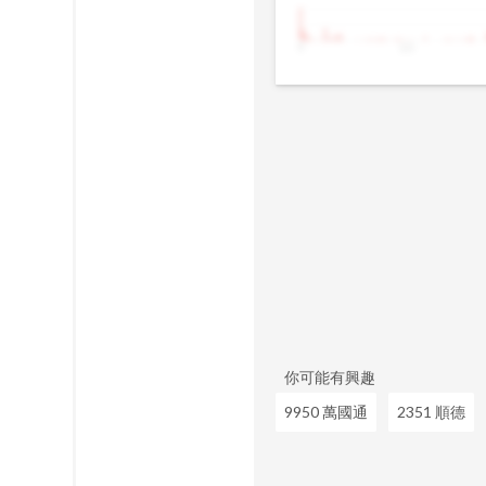
9
10
你可能有興趣
9950 萬國通
2351 順德