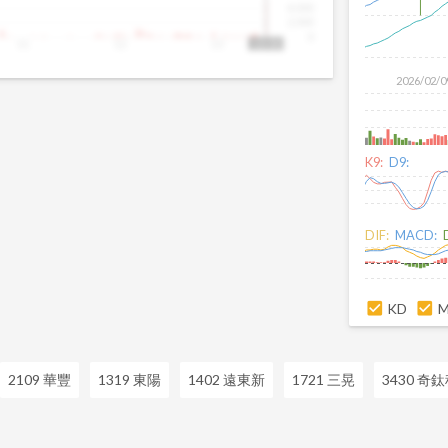
4,000
2,000
0
11
12
13
13:30
2026/02/0
K9:
D9:
DIF:
MACD:
KD
2109 華豐
1319 東陽
1402 遠東新
1721 三晃
3430 奇