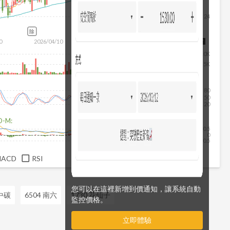
24
除
0
2026/04/10
2026/05/28
2026/07/16
2026/08/07
10K
5K
80
50
20
D-M:
0.5
0
-0.5
MACD
RSI
您可以在這裡新增到價通知，讓系統自動
 中碳
6504 南六
1730 花仙子
監控價格。
立即體驗