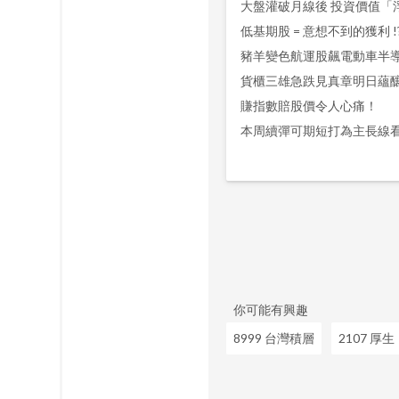
豬羊變色航運股飆電動車半
賺指數賠股價令人心痛！
本周續彈可期短打為主長線
你可能有興趣
8999 台灣積層
2107 厚生