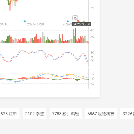
55
除
04/10
2026/05/28
2026/07/16
2026/08/07
4K
2K
80
50
20
1
0
-1
1525 江申
2102 泰豐
7788 松川精密
6867 坦德科技
3226