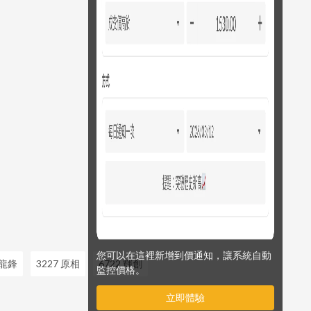
您可以在這裡新增到價通知，讓系統自動
 龍鋒
3227 原相
6722 輝創
監控價格。
立即體驗