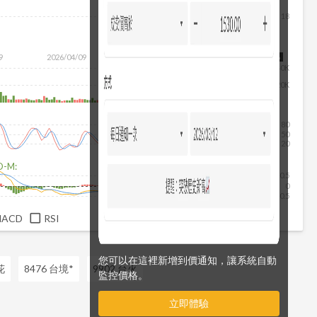
18
9
2026/04/09
2026/05/27
2026/07/15
2026/08/06
40K
20K
80
50
20
D-M:
0.5
0
-0.5
MACD
RSI
您可以在這裡新增到價通知，讓系統自動
花
8476 台境*
9902 台火
監控價格。
立即體驗