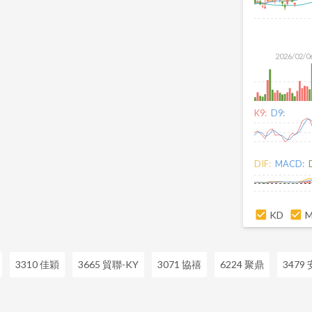
2026/02/0
K9:
D9:
DIF:
MACD:
KD
3310 佳穎
3665 貿聯-KY
3071 協禧
6224 聚鼎
3479