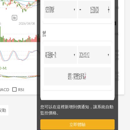
150
除
6
2026/04/08
2026/05/26
2026/07/14
2026/08/05
50K
80
50
20
D-M:
10
0
-10
MACD
RSI
您可以在這裡新增到價通知，讓系統自動
 安勤
監控價格。
立即體驗