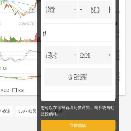
200
除
0
2026/04/10
2026/05/28
2026/07/16
2026/08/07
200K
100K
80
50
20
D-M:
10
0
-10
MACD
RSI
您可以在這裡新增到價通知，讓系統自動
7 盛達
3597 映興
6285 啟碁
監控價格。
立即體驗