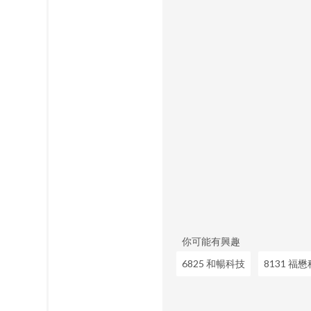
你可能有興趣
6825 和暢科技
8131 福懋