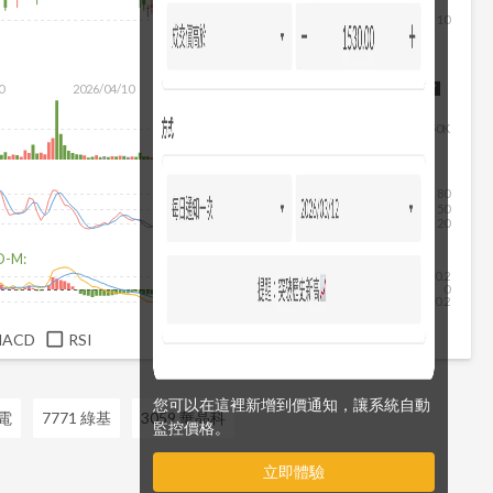
10
0
2026/04/10
2026/05/28
2026/07/16
2026/08/07
50K
80
50
20
D-M:
0.2
0
-0.2
MACD
RSI
您可以在這裡新增到價通知，讓系統自動
群電
7771 綠基
3059 華晶科
監控價格。
立即體驗