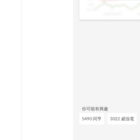
0.8
0.75
2025/06/10
2
你可能有興趣
5490 同亨
3022 威強電