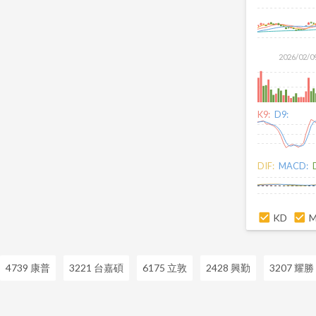
2026/02/0
K9:
D9:
DIF:
MACD:
KD
4739 康普
3221 台嘉碩
6175 立敦
2428 興勤
3207 耀勝