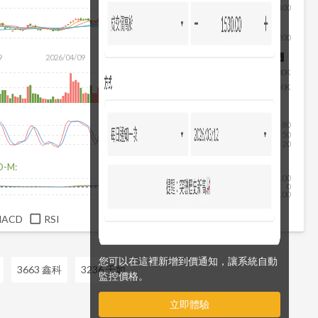
400
200
除
9
2026/04/09
2026/05/27
2026/07/15
2026/08/06
100K
50K
80
50
20
D-M:
100
0
-100
MACD
RSI
您可以在這裡新增到價通知，讓系統自動
3663 鑫科
3236 千如
監控價格。
立即體驗