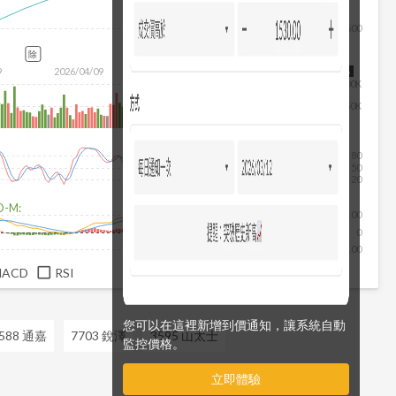
1,600
除
除
9
2026/04/09
2026/05/27
2026/07/15
2026/08/06
100K
50K
80
50
20
D-M:
100
0
-100
MACD
RSI
您可以在這裡新增到價通知，讓系統自動
588 通嘉
7703 銳澤
3595 山太士
監控價格。
立即體驗