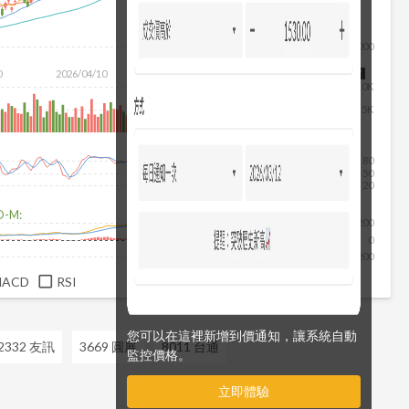
1,000
除
0
2026/04/10
2026/05/28
2026/07/16
2026/08/07
10K
5K
80
50
20
D-M:
200
0
-200
MACD
RSI
您可以在這裡新增到價通知，讓系統自動
2332 友訊
3669 圓展
8011 台通
監控價格。
立即體驗