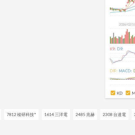
2026/02/1
K9:
D9:
DIF:
MACD:
KD
7812 稜研科技*
1614 三洋電
2485 兆赫
2308 台達電