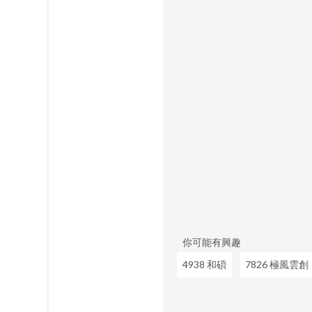
你可能有興趣
4938 和碩
7826 極風雲創