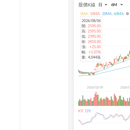
股價K線
5
MA:
10
MA:
20
MA:
60
MA:
settings
2026/08/06
開
:
2590.00
高
:
2595.00
低
:
2390.00
收
:
2410.00
漲
:
+25.00
幅
:
+1.05%
量
:
4,044張
2026/02/09
2026/
K9:
D9: