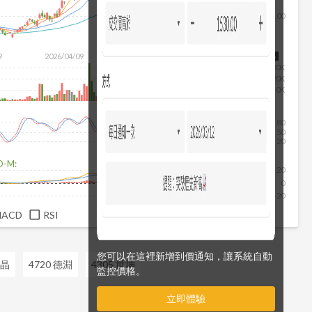
100
除
9
2026/04/09
2026/05/27
2026/07/15
2026/08/06
30K
20K
10K
80
50
20
D-M:
20
0
-20
MACD
RSI
您可以在這裡新增到價通知，讓系統自動
美晶
4720 德淵
4305 世坤
監控價格。
立即體驗