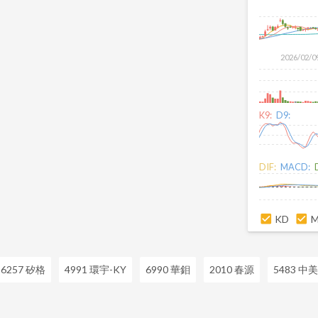
2026/02/0
K9:
D9:
DIF:
MACD:
KD
6257 矽格
4991 環宇-KY
6990 華鉬
2010 春源
5483 中