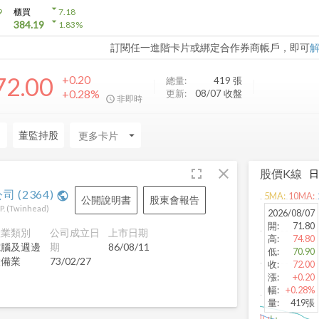
arrow_drop_down
9
櫃買
7.18
arrow_drop_down
384.19
1.83
%
訂閱任一進階卡片或綁定合作券商帳戶，即可
72.00
+0.20
總量:
419
張
+0.28%
更新:
08/07 收盤
非即時
力
董監持股
arrow_drop_down
fullscreen
close
股價K線
公司
(
2364
)
public
5
MA:
10
MA:
公開說明書
股東會報告
P.
(
Twinhead
)
2026/08/07
開
:
71.80
產業類別
公司成立日
上市日期
高
:
74.80
電腦及週邊
期
86/08/11
低
:
70.90
設備業
73/02/27
收
:
72.00
漲
:
+0.20
幅
:
+0.28%
量
:
419張