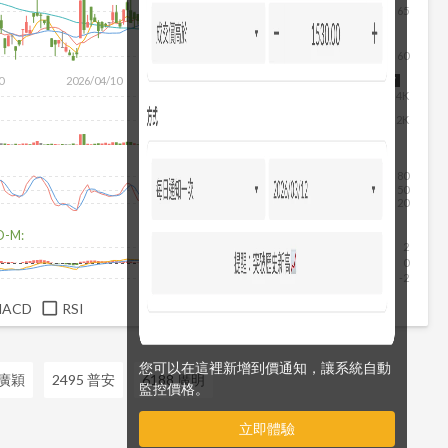
65
60
0
2026/04/10
2026/05/28
2026/07/16
2026/08/07
4K
2K
80
50
20
D-M:
2
0
-2
MACD
RSI
您可以在這裡新增到價通知，讓系統自動
 廣穎
2495 普安
6188 廣明
監控價格。
立即體驗