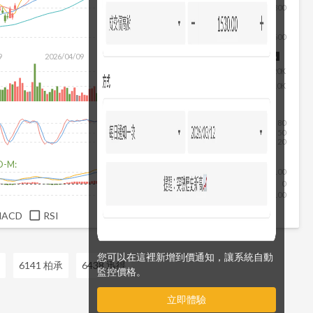
800
600
除
9
2026/04/09
2026/05/27
2026/07/15
2026/08/06
20K
10K
80
50
20
D-M:
100
0
-100
MACD
RSI
您可以在這裡新增到價通知，讓系統自動
6141 柏承
6438 迅得
監控價格。
立即體驗