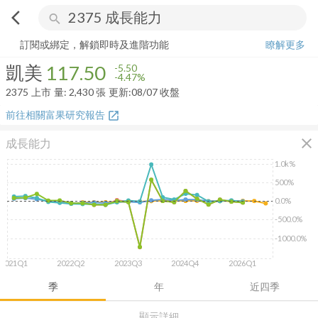
arrow_back_ios
search
凱美
117.50
-4.47%
量:
2,430
張
訂閱或綁定，解鎖即時及進階功能
瞭解更多
凱美
117.50
-5.50
-4.47%
2375
上市
量:
2,430
張
更新:
08/07 收盤
前往相關富果研究報告
open_in_new
close
成長能力
1.0k%
500%
0.0%
-500.0%
-1000.0%
2021Q1
2022Q2
2023Q3
2024Q4
2026Q1
季
年
近四季
顯示詳細