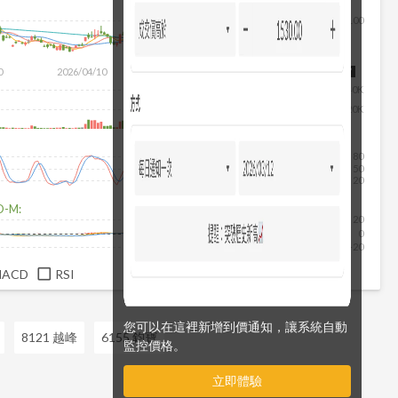
100
除
0
2026/04/10
2026/05/28
2026/07/16
2026/08/07
40K
20K
80
50
20
D-M:
20
0
-20
MACD
RSI
您可以在這裡新增到價通知，讓系統自動
8121 越峰
6155 鈞寶
監控價格。
立即體驗