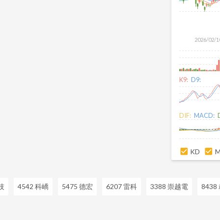
2026/02/1
K9:
D9:
DIF:
MACD:
KD
技
4542 科嶠
5475 德宏
6207 雷科
3388 崇越電
8438