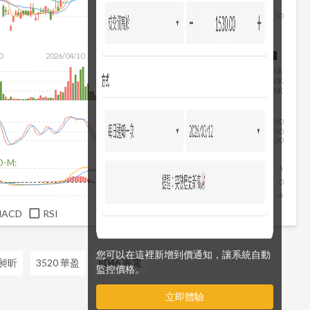
50
除
0
2026/04/10
2026/05/28
2026/07/16
2026/08/07
60K
40K
20K
80
50
20
D-M:
6
0
-6
MACD
RSI
您可以在這裡新增到價通知，讓系統自動
 昶昕
3520 華盈
8046 南電
監控價格。
立即體驗