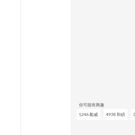
你可能有興趣
5246 勵威
4938 和碩