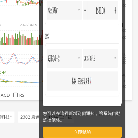
200
除
9
2026/04/09
2026/05/27
2026/07/15
2026/08/06
200K
100K
80
50
20
D-M:
40
0
-40
MACD
RSI
您可以在這裡新增到價通知，讓系統自動
研科技*
2382 廣達
1614 三洋電
監控價格。
立即體驗