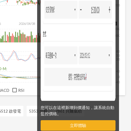
200
除
6
2026/04/08
2026/05/26
2026/07/14
2026/08/05
200K
100K
80
50
20
D-M:
40
0
-40
MACD
RSI
您可以在這裡新增到價通知，讓系統自動
6512 啟發電
5353 台林
7861 貝爾威勒
監控價格。
立即體驗