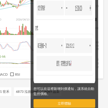
15
除
0
2026/04/10
2026/05/28
2026/07/16
2026/08/07
500K
80
50
20
D-M:
2
0
-2
MACD
RSI
您可以在這裡新增到價通知，讓系統自動
51 世禾
6873 泓德能源
8049 晶采
監控價格。
立即體驗