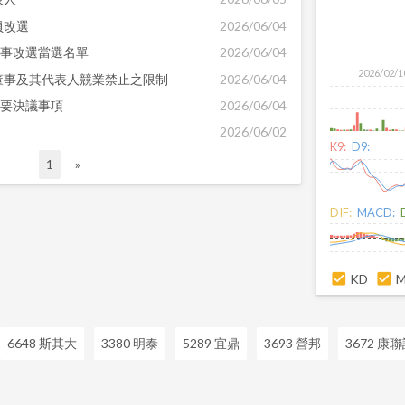
員改選
2026/06/04
董事改選當選名單
2026/06/04
2026/02/1
董事及其代表人競業禁止之限制
2026/06/04
重要決議事項
2026/06/04
2026/06/02
K9:
D9:
1
»
DIF:
MACD:
KD
6648 斯其大
3380 明泰
5289 宜鼎
3693 營邦
3672 康