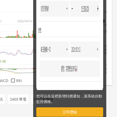
10
0
2026/04/10
2026/05/28
2026/07/16
2026/08/07
1K
500
80
50
20
D-M:
2
0
-2
MACD
RSI
您可以在這裡新增到價通知，讓系統自動
聯訊
1603 華電
1817 凱撒衛
監控價格。
立即體驗