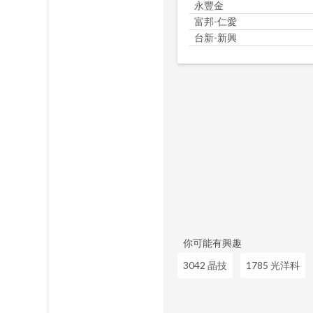
永豐金
富邦-仁愛
台新-新興
你可能有興趣
3042 晶技
1785 光洋科