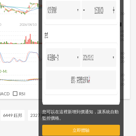
150
0
2026/04/10
2026/05/28
2026/07/16
2026/08/07
6K
4K
2K
80
50
20
D-M:
20
0
-20
MACD
RSI
您可以在這裡新增到價通知，讓系統自動
6449 鈺邦
2327 國巨*
監控價格。
立即體驗