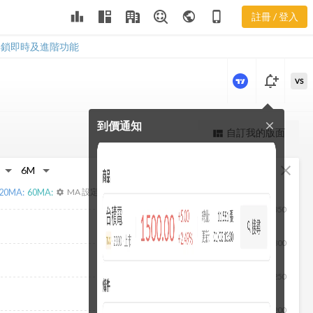
2428 當日主
leaderboard
public
phone_iphone
註冊 / 登入
力券商
2428 當日主力券商
解鎖即時及進階功能
notification_add
VS
到價通知
close
更強大的進階價量圖表
自訂我的版面
view_quilt
完整內容，僅限註冊會員使用
fullscreen
close
註冊/登入解鎖
20
MA:
60
MA:
MA 設定
settings
350
300
250
200