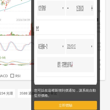
50
除
9
2026/04/09
2026/05/27
2026/07/15
2026/08/06
60K
40K
20K
80
50
20
D-M:
4
0
-4
MACD
RSI
您可以在這裡新增到價通知，讓系統自動
234 光環
3588 通嘉
8240 華宏
監控價格。
立即體驗