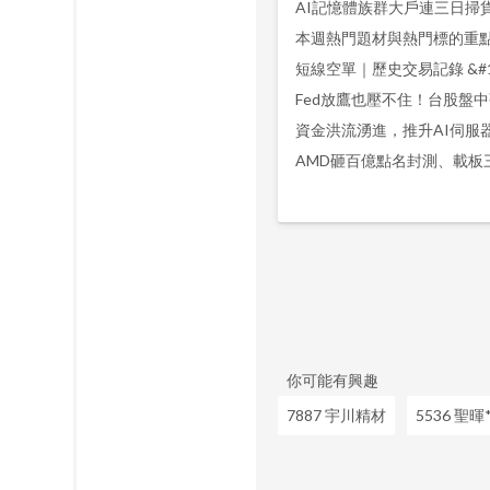
本週熱門題材與熱門標的重
資金洪流湧進，推升AI伺服
你可能有興趣
7887 宇川精材
5536 聖暉