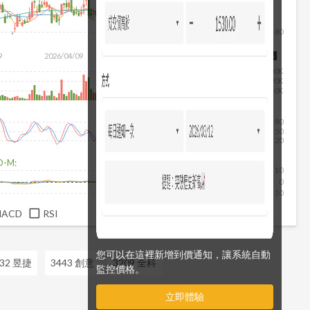
80
9
2026/04/09
2026/05/27
2026/07/15
2026/08/06
30K
20K
10K
80
50
20
D-M:
10
0
-10
MACD
RSI
您可以在這裡新增到價通知，讓系統自動
232 昱捷
3443 創意
3209 全科
監控價格。
立即體驗