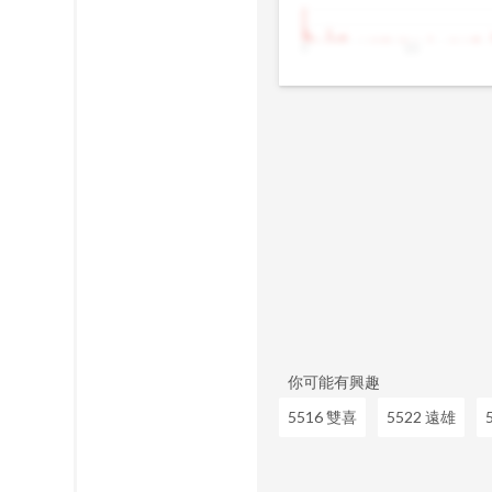
9
10
你可能有興趣
5516 雙喜
5522 遠雄