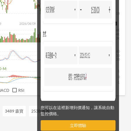
18
9
2026/04/09
2026/05/27
2026/07/15
2026/08/06
6K
4K
2K
80
50
20
D-M:
1
0
-1
MACD
RSI
您可以在這裡新增到價通知，讓系統自動
3489 森寶
2538 基泰
監控價格。
立即體驗