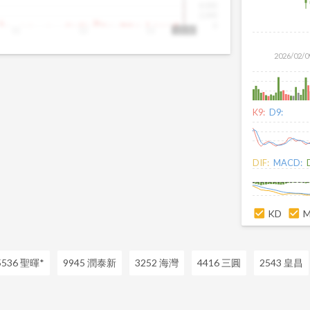
4,000
2,000
0
11
12
13
13:30
2026/02/0
K9:
D9:
DIF:
MACD:
KD
5536 聖暉*
9945 潤泰新
3252 海灣
4416 三圓
2543 皇昌