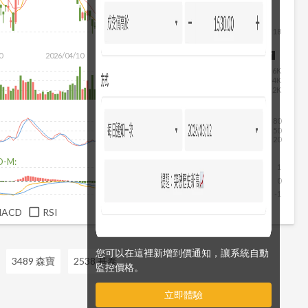
18
0
2026/04/10
2026/05/28
2026/07/16
2026/08/07
6K
4K
2K
80
50
20
D-M:
1
0
-1
MACD
RSI
您可以在這裡新增到價通知，讓系統自動
3489 森寶
2538 基泰
監控價格。
立即體驗