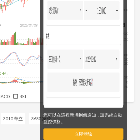
200
除
9
2026/04/09
2026/05/27
2026/07/15
2026/08/06
20K
10K
80
50
20
D-M:
20
0
-20
MACD
RSI
您可以在這裡新增到價通知，讓系統自動
3010 華立
3680 家登
監控價格。
立即體驗