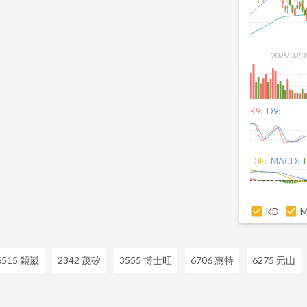
2026/02/0
K9:
D9:
DIF:
MACD:
KD
6515 穎崴
2342 茂矽
3555 博士旺
6706 惠特
6275 元山