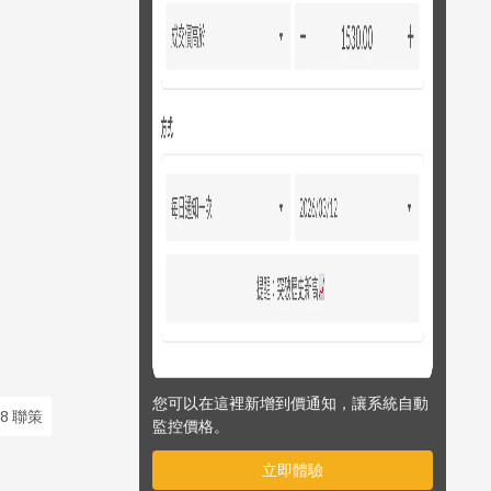
您可以在這裡新增到價通知，讓系統自動
58 聯策
監控價格。
立即體驗