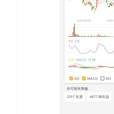
2026/02/09
2026/
K9:
D9:
DIF:
MACD:
D-M:
KD
MACD
RSI
你可能有興趣
2397 友通
6877 鏵友益