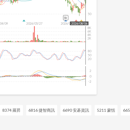
50
除
04/09
2026/05/27
2026/07/15
2026/08/06
8K
6K
4K
2K
80
50
20
2
0
-2
8374 羅昇
6816 捷智商訊
6690 安碁資訊
5211 蒙恬
66